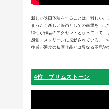
新しい映画体験をすることは、難しい。
まったく新しい映画としての衝撃を与え
特性が作品のアクセントとなっていて、
感覚。スクリーンに投影されている、そ
後感が通常の映画作品とは異なる不思議
4位
ブリムストーン