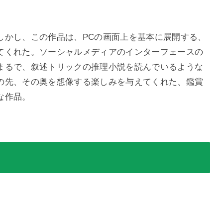
しかし、この作品は、
PCの画面上を基本に展開する、
てくれた。ソーシャルメディアのインターフェースの
まるで、叙述トリックの推理小説を読んでいるような
の先、その奥を想像する楽しみを与えてくれた
、鑑賞
な作品。