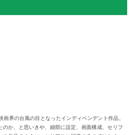
、映画界の台風の目となったインディペンデント作品。
たのか、と思いきや、細部に設定、画面構成、セリフ