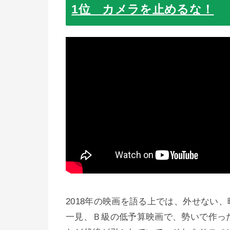
1位 カメラを止めるな！
2018年の映画を語る上では、外せない
一見、Ｂ級の低予算映画で、勢いで作っ