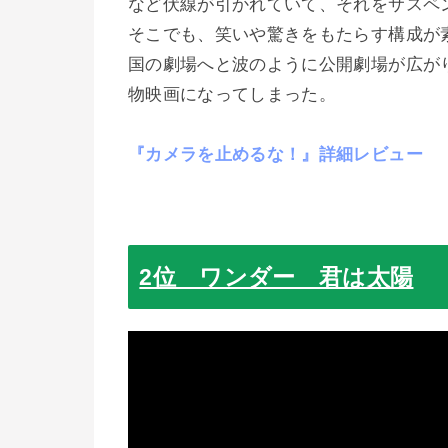
など伏線が引かれていて、それをサスペ
そこでも、笑いや驚きをもたらす構成が素
国の劇場へと波のように公開劇場が広が
物映画になってしまった。
『カメラを止めるな！』詳細レビュー
2位 ワンダー 君は太陽