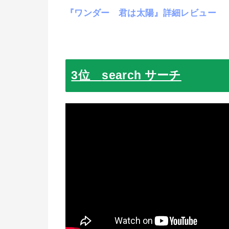
『ワンダー 君は太陽』詳細レビュー
3位
search サーチ