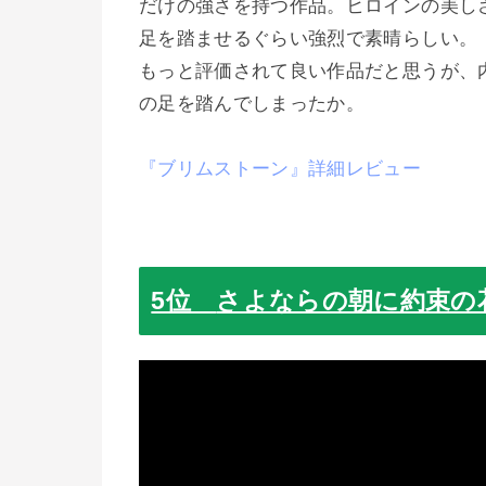
だけの強さを持つ作品。ヒロインの美し
足を踏ませるぐらい強烈で素晴らしい。
もっと評価されて良い作品だと思うが、
の足を踏んでしまったか。
『ブリムストーン』詳細レビュー
5位
さよならの朝に約束の