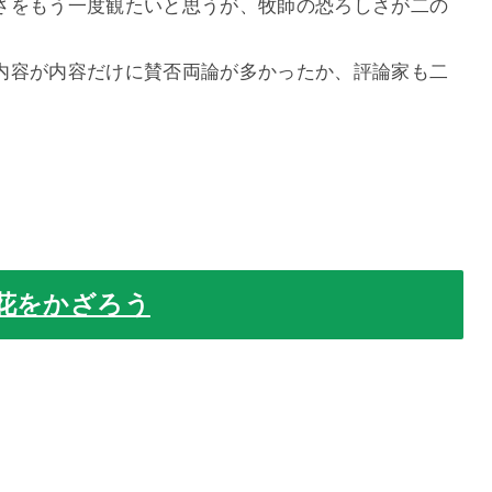
さをもう一度観たいと思うが、牧師の恐ろしさが二の
内容が内容だけに賛否両論が多かったか、評論家も二
花をかざろう