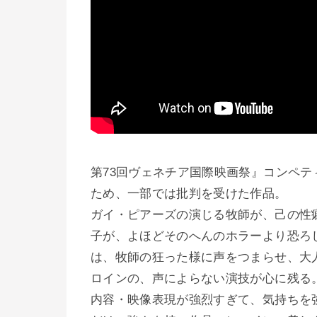
第73回ヴェネチア国際映画祭』コンペ
ため、一部では批判を受けた作品。
ガイ・ピアーズの演じる牧師が、己の性
子が、よほどそのへんのホラーより恐ろ
は、牧師の狂った様に声をつまらせ、大
ロインの、声によらない演技が心に残る
内容・映像表現が強烈すぎて、気持ちを