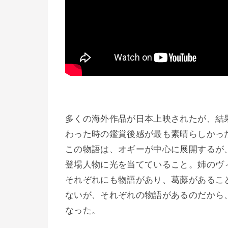
多くの海外作品が日本上映されたが、結
わった時の鑑賞後感が最も素晴らしかっ
この物語は、オギーが中心に展開するが
登場人物に光を当てていること。姉のヴ
それぞれにも物語があり、葛藤があるこ
ないが、それぞれの物語があるのだから
なった。