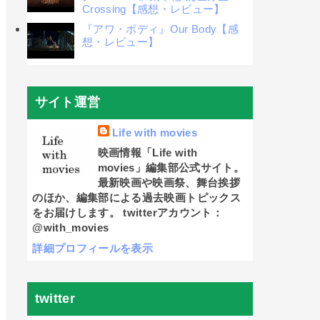
Crossing【感想・レビュー】
『アワ・ボディ』Our Body【感
想・レビュー】
サイト運営
Life with movies
映画情報「Life with
movies」編集部公式サイト。
最新映画や映画祭、舞台挨拶
のほか、編集部による過去映画トピックス
をお届けします。 twitterアカウント：
@with_movies
詳細プロフィールを表示
twitter