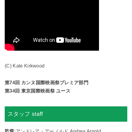
(C) Kate Kirkwood
第74回 カンヌ国際映画祭プレミア部門
第34回 東京国際映画祭 ユース
スタッフ staff
監督
:アンドレア・アーノルド Andrea Arnold