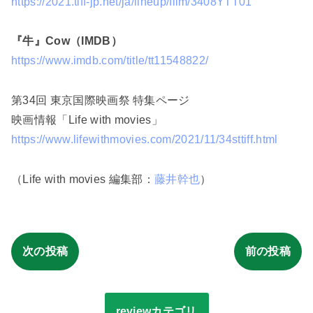
https://2021.tiff-jp.net/ja/lineup/film/3408YTT01
『牛』Cow（IMDB）
https://www.imdb.com/title/tt11548822/
第34回 東京国際映画祭 特集ページ
映画情報「Life with movies」
https://www.lifewithmovies.com/2021/11/34sttiff.html
（Life with movies 編集部：
藤井幹也
）
次の投稿
前の投稿
reviewカテゴリ