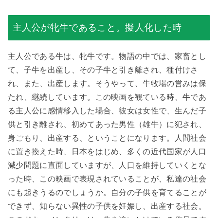
主人公が牝牛であること。擬人化した時
主人公である牛は、牝牛です。物語の中では、家畜とし
て、子牛を出産し、その子牛と引き離され、種付けさ
れ、また、出産します。そうやって、牛牧場の営みは保
たれ、継続しています。この映画を観ている時、牛であ
る主人公に感情移入した場合、彼女は女性で、生んだ子
供と引き離され、初めてあった男性（雄牛）に犯され、
身ごもり、出産する、ということになります。人間社会
に置き換えた時、日本をはじめ、多くの近代国家が人口
減少問題に直面していますが、人口を維持していくとな
った時、この映画で表現されていることが、私達の社会
にも起きうるのでしょうか。自分の子供を育てることが
できず、知らない異性の子供を妊娠し、出産する社会。