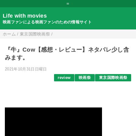
=
Life with movies
映画ファンによる映画ファンのための情報サイト
ホーム
/
東京国際映画祭
/
『牛』Cow【感想・レビュー】ネタバレ少し含
みます。
2021年10月31日日曜日
review
映画祭
東京国際映画祭