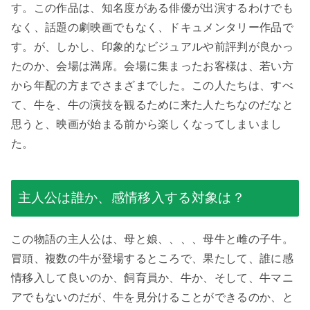
す。この作品は、知名度がある俳優が出演するわけでも
なく、話題の劇映画でもなく、ドキュメンタリー作品で
す。が、しかし、印象的なビジュアルや前評判が良かっ
たのか、会場は満席。会場に集まったお客様は、若い方
から年配の方までさまざまでした。この人たちは、すべ
て、牛を、牛の演技を観るために来た人たちなのだなと
思うと、映画が始まる前から楽しくなってしまいまし
た。
主人公は誰か、感情移入する対象は？
この物語の主人公は、母と娘、、、、母牛と雌の子牛。
冒頭、複数の牛が登場するところで、果たして、誰に感
情移入して良いのか、飼育員か、牛か、そして、牛マニ
アでもないのだが、牛を見分けることができるのか、と