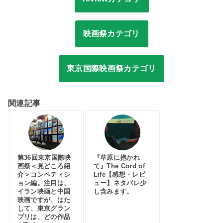
映画祭カテゴリ
東京国際映画祭カテゴリ
関連記事
第36回東京国際映
『草原に抱かれ
画祭＜見どころ紹
て』The Cord of
介＞コンペティシ
Life【感想・レビ
ョン編。注目は、
ュー】ネタバレ少
イラン映画と中国
し含みます。
映画ですが、はた
して、東京グラン
プリは、どの作品