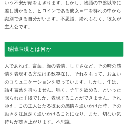
いう不安が頭をよぎります。しかし、物語の中盤以降に
差し掛かると、ヒロインである彼女＝牛を群れの中から
識別できる自分がいます。不思議。紛れもなく、彼女が
主人公です。
感情表現とは何か
人であれば、言葉、顔の表情、しぐさなど、その時の感
情を表現する方法は多数存在し、それをもって、お互い
のコミュニケーションを取っています。しかし、牛は、
話す言葉を持ちません。鳴く、子牛を舐める、といった
限られた手段でしか、表現することができません。それ
ゆえ、この主人公たる彼女の感情を追いかけた時、その
動きを注意深く追いかけることになり、また、切ない気
持ちが沸き上がります。不思議。