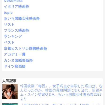
NewsPicks
イタリア映画祭
topic
あいち国際女性映画祭
リスト
フランス映画祭
ランキング
ベスト
京都ヒストリカ国際映画祭
アカデミー賞
カンヌ国際映画祭
ドイツ映画祭
人気記事
韓国映画『毒親』。女子高生が自殺した理由は、な
んだったのか。韓国の母娘問題に切り込む、新鋭キ
ム・スイン監督Q＆A。あいち国際女性映画祭2023
より