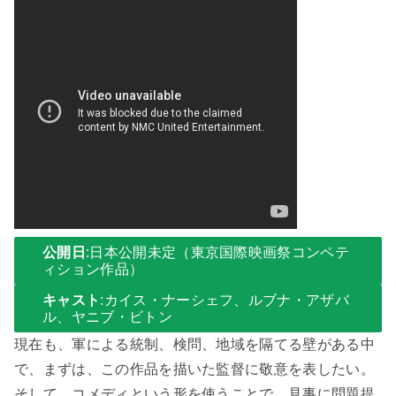
公開日
:日本公開未定（東京国際映画祭コンペテ
ィション作品）
キャスト
:カイス・ナーシェフ、ルブナ・アザバ
ル、ヤニブ・ビトン
現在も、軍による統制、検問、地域を隔てる壁がある中
で、まずは、この作品を描いた監督に敬意を表したい。
そして、コメディという形を使うことで、見事に問題提