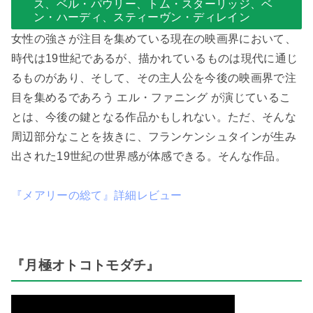
ス、ベル・パウリー、トム・スターリッジ、ベ
ン・ハーディ、スティーヴン・ディレイン
女性の強さが注目を集めている現在の映画界において、
時代は19世紀であるが、描かれているものは現代に通じ
るものがあり、そして、その主人公を今後の映画界で注
目を集めるであろう エル・ファニング が演じているこ
とは、今後の鍵となる作品かもしれない。ただ、そんな
周辺部分なことを抜きに、フランケンシュタインが生み
出された19世紀の世界感が体感できる。そんな作品。
『メアリーの総て』詳細レビュー
『月極オトコトモダチ』