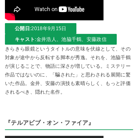
公開日
:2018年9月15日
キャスト
:金井浩人、池脇千鶴、安藤政信
きらきら眼鏡というタイトルの意味を伏線として、その
対象が途中から反転する脚本が秀逸。それを、池脇千鶴
が演じることで、物語に深さが増している。ミステリー
作品ではないのに、「騙された」と思わされる展開に驚
いた作品。金井、安藤の演技も素晴らしく、もっと評価
されるべき、隠れた名作。
『テルアビブ・オン・ファイア』