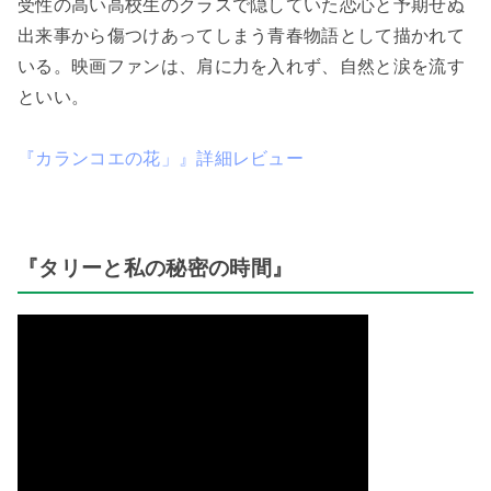
受性の高い高校生のクラスで隠していた恋心と予期せぬ
出来事から傷つけあってしまう青春物語として描かれて
いる。映画ファンは、肩に力を入れず、自然と涙を流す
といい。
『カランコエの花」』詳細レビュー
『タリーと私の秘密の時間』