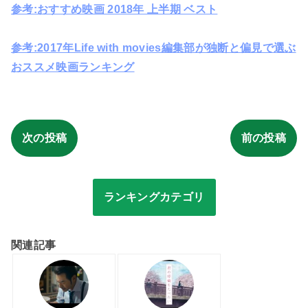
参考:おすすめ映画 2018年 上半期 ベスト
参考:2017年Life with movies編集部が独断と偏見で選ぶ
おススメ映画ランキング
次の投稿
前の投稿
ランキングカテゴリ
関連記事