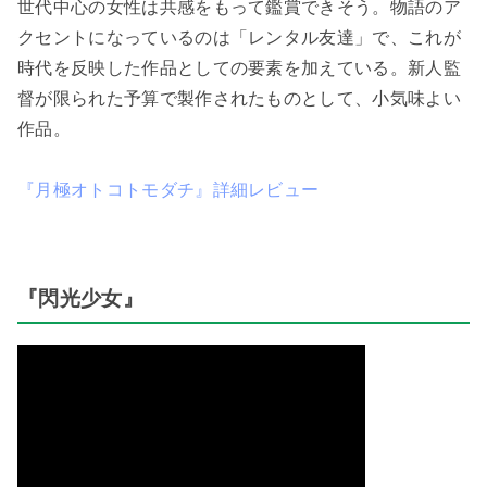
世代中心の女性は共感をもって鑑賞できそう。物語のア
クセントになっているのは「レンタル友達」で、これが
時代を反映した作品としての要素を加えている。新人監
督が限られた予算で製作されたものとして、小気味よい
作品。
『月極オトコトモダチ』詳細レビュー
『閃光少女』