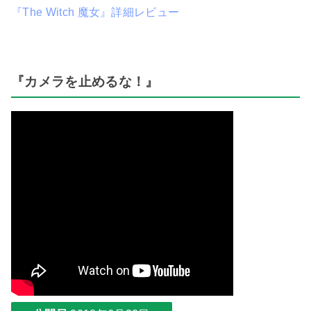
『The Witch 魔女』詳細レビュー
『カメラを止めるな！』