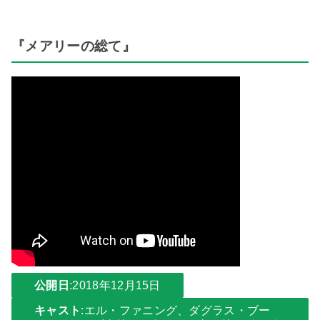
『メアリーの総て』
公開日
:2018年12月15日
キャスト
:エル・ファニング、ダグラス・ブー