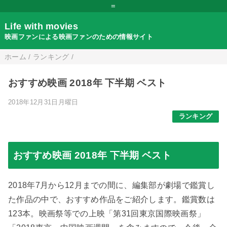
=
Life with movies
映画ファンによる映画ファンのための情報サイト
ホーム
/
ランキング
/
おすすめ映画 2018年 下半期 ベスト
2018年12月31日月曜日
ランキング
おすすめ映画 2018年 下半期 ベスト
2018年7月から12月までの間に、編集部が劇場で鑑賞し
た作品の中で、おすすめ作品をご紹介します。鑑賞数は
123本。映画祭等での上映「第31回東京国際映画祭」