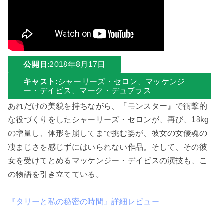
公開日
:2018年8月17日
キャスト
:
シャーリーズ・セロ
ン、マッケンジ
ー・デイビス、マーク・デュプラス
あれだけの美貌を持ちながら、『モンスター』で衝撃的
な役づくりをしたシャーリーズ・セロンが、再び、18kg
の増量し、体形を崩してまで挑む姿が、彼女の女優魂の
凄まじさを感じずにはいられない作品。そして、その彼
女を受けてとめるマッケンジー・デイビスの演技も、こ
の物語を引き立てている。
『タリーと私の秘密の時間』詳細レビュー