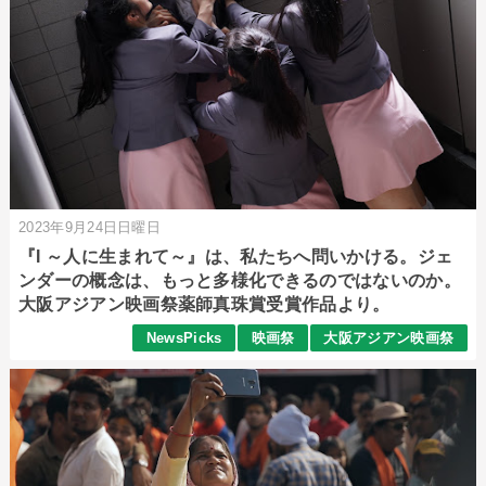
2023年9月24日日曜日
『I ～人に生まれて～』は、私たちへ問いかける。ジェ
ンダーの概念は、もっと多様化できるのではないのか。
大阪アジアン映画祭薬師真珠賞受賞作品より。
NewsPicks
映画祭
大阪アジアン映画祭