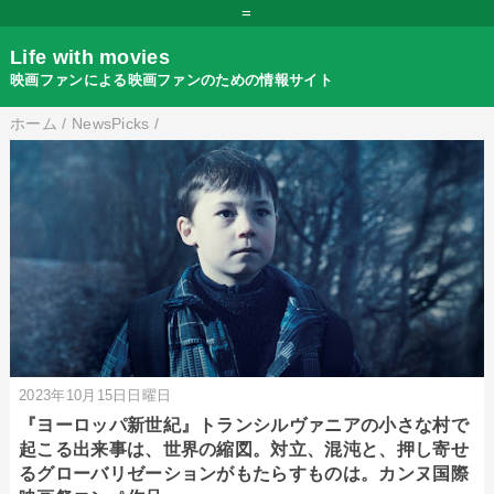
=
Life with movies
映画ファンによる映画ファンのための情報サイト
ホーム
/
NewsPicks
/
2023年10月15日日曜日
『ヨーロッパ新世紀』トランシルヴァニアの小さな村で
起こる出来事は、世界の縮図。対立、混沌と、押し寄せ
るグローバリゼーションがもたらすものは。カンヌ国際