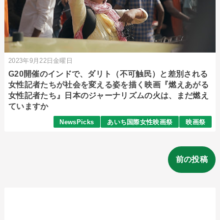
2023年9月22日金曜日
G20開催のインドで、ダリト（不可触民）と差別される
女性記者たちが社会を変える姿を描く映画『燃えあがる
女性記者たち』日本のジャーナリズムの火は、まだ燃え
ていますか
NewsPicks
あいち国際女性映画祭
映画祭
前の投稿