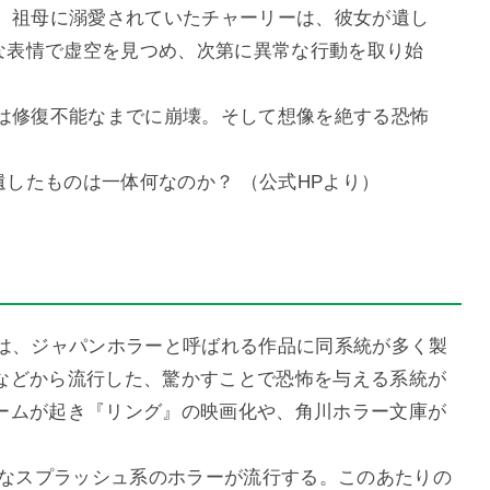
。祖母に溺愛されていたチャーリーは、彼女が遺し
味な表情で虚空を見つめ、次第に異常な行動を取り始
。
は修復不能なまでに崩壊。そして想像を絶する恐怖
遺したものは一体何なのか？ （公式HPより）
品は、ジャパンホラーと呼ばれる作品に同系統が多く製
などから流行した、驚かすことで恐怖を与える系統が
ームが起き『リング』の映画化や、角川ホラー文庫が
うなスプラッシュ系のホラーが流行する。このあたりの