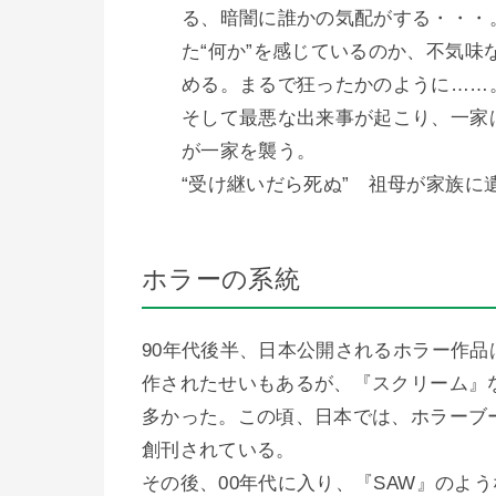
る、暗闇に誰かの気配がする・・・
た“何か”を感じているのか、不気
める。まるで狂ったかのように……
そして最悪な出来事が起こり、一家
が一家を襲う。
“受け継いだら死ぬ” 祖母が家族に
ホラーの系統
90年代後半、日本公開されるホラー作
作されたせいもあるが、『スクリーム』
多かった。この頃、日本では、ホラーブ
創刊されている。
その後、00年代に入り、『SAW』のよ