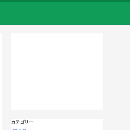
カテゴリー