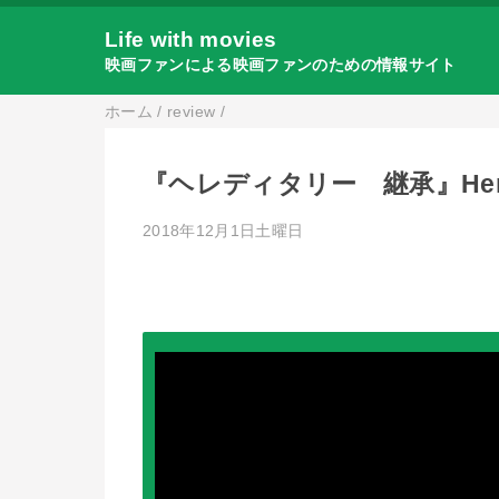
Life with movies
映画ファンによる映画ファンのための情報サイト
ホーム
/
review
/
『ヘレディタリー 継承』Here
2018年12月1日土曜日