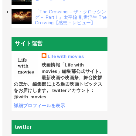
『The Crossing －ザ・クロッシン
グ－ PartⅠ』太平輪 乱世浮生 The
Crossing【感想・レビュー】
サイト運営
Life with movies
映画情報「Life with
movies」編集部公式サイト。
最新映画や映画祭、舞台挨拶
のほか、編集部による過去映画トピックス
をお届けします。 twitterアカウント：
@with_movies
詳細プロフィールを表示
twitter