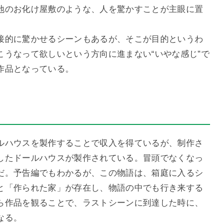
地のお化け屋敷のような、人を驚かすことが主眼に置
接的に驚かせるシーンもあるが、そこが目的というわ
こうなって欲しいという方向に進まない“いやな感じ”で
作品となっている。
ルハウスを製作することで収入を得ているが、制作さ
したドールハウスが製作されている。冒頭でなくなっ
だ。予告編でもわかるが、この物語は、箱庭に入るシ
と「作られた家」が存在し、物語の中でも行き来する
ら作品を観ることで、ラストシーンに到達した時に、
なる。