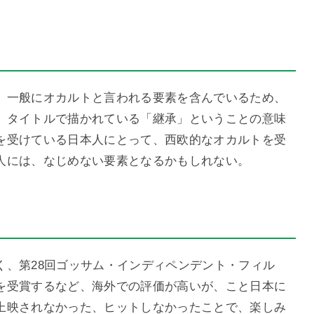
、一般にオカルトと言われる要素を含んでいるため、
。タイトルで描かれている「継承」ということの意味
を受けている日本人にとって、西欧的なオカルトを受
人には、なじめない要素となるかもしれない。
く、第28回ゴッサム・インディペンデント・フィル
を受賞するなど、海外での評価が高いが、こと日本に
上映されなかった、ヒットしなかったことで、楽しみ