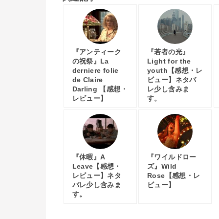
『アンティーク
『若者の光』
の祝祭』La
Light for the
derniere folie
youth【感想・レ
de Claire
ビュー】ネタバ
Darling 【感想・
レ少し含みま
レビュー】
す。
『休暇』A
『ワイルドロー
Leave【感想・
ズ』Wild
レビュー】ネタ
Rose【感想・レ
バレ少し含みま
ビュー】
す。