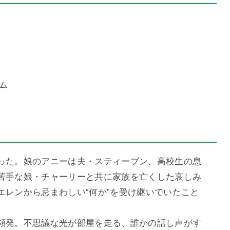
ム
った。娘のアニーは夫・スティーブン、高校生の息
苦手な娘・チャーリーと共に家族を亡くした哀しみ
エレンから忌まわしい“何か”を受け継いでいたこと
頻発。不思議な光が部屋を走る、誰かの話し声がす