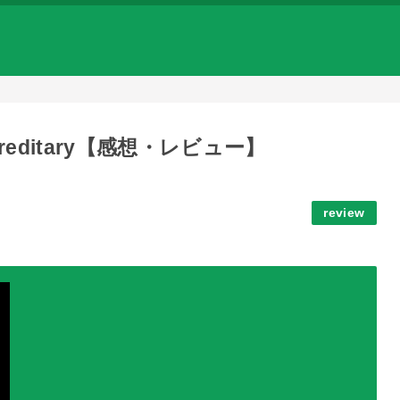
ditary【感想・レビュー】
review