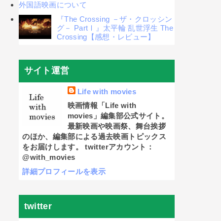
外国語映画について
『The Crossing －ザ・クロッシン
グ－ PartⅠ』太平輪 乱世浮生 The
Crossing【感想・レビュー】
サイト運営
Life with movies
映画情報「Life with
movies」編集部公式サイト。
最新映画や映画祭、舞台挨拶
のほか、編集部による過去映画トピックス
をお届けします。 twitterアカウント：
@with_movies
詳細プロフィールを表示
twitter